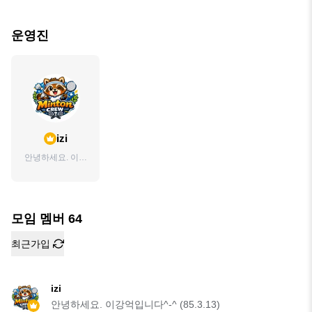
운영진
izi
안녕하세요. 이강
억입니다^-^
(85.3.13)
모임 멤버
64
최근가입
izi
안녕하세요. 이강억입니다^-^ (85.3.13)