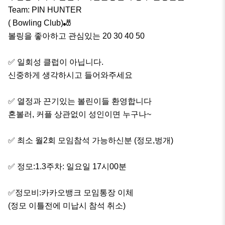
Team: PIN HUNTER 

( Bowling Club)🎳

볼링을 좋아하고 관심있는 20 30 40 50

✅ 일회성 클럽이 아닙니다.

신중하게 생각하시고 들어와주세요

✅ 열정과 끈기있는 볼린이들 환영합니다 

혼볼러, 커플 상관없이 성인이면 누구나~ 

✅ 최소 월2회 모임참석 가능하신분 (정모,벙개)

✅ 정모:1.3주차: 일요일 17시00분

✅정모비:카카오뱅크 모임통장 이체 

(정모 이틀전에 미납시 참석 취소)
