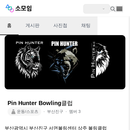
홈
게시판
사진첩
채팅
Pin Hunter Bowling클럽
운동/스포츠
∙
부산진구
∙
멤버
3
부산광역시 부산진구 서면볼링센터 상주 볼링클럽
