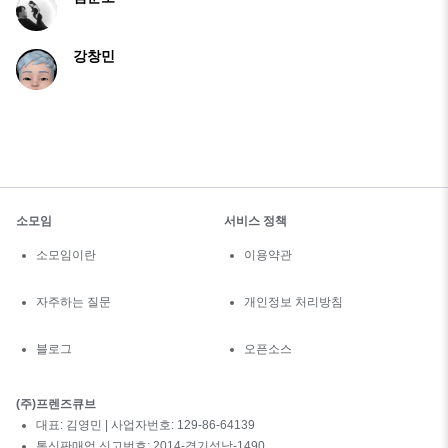
강창민
소모임
서비스 정책
소모임이란
이용약관
자주하는 질문
개인정보 처리방침
블로그
오픈소스
(주)프렌즈큐브
대표: 김영민 | 사업자번호: 129-86-64139
통신판매업 신고번호: 2014-경기성남-1490