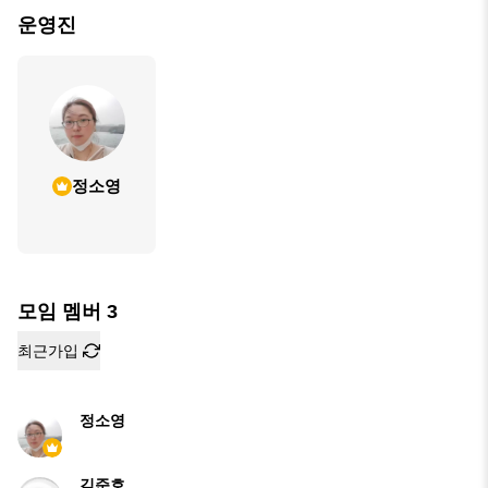
운영진
정소영
모임 멤버
3
최근가입
정소영
김준호