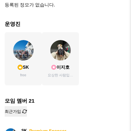
등록된 정모가 없습니다.
운영진
SK
이지호
free
요상한 사람입니
다.
모임 멤버
21
최근가입
SK
Premium Sponsor