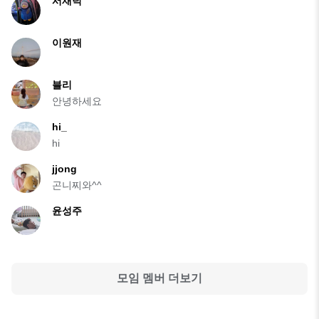
서재덕
이원재
블리
안녕하세요
hi_
hi
jjong
곤니찌와^^
윤성주
모임 멤버 더보기