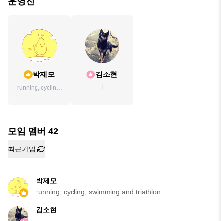
운영진
박제모
김소현
running, cycling,
!
swimming and
triathlon
모임 멤버
42
최근가입
박제모
running, cycling, swimming and triathlon
김소현
!