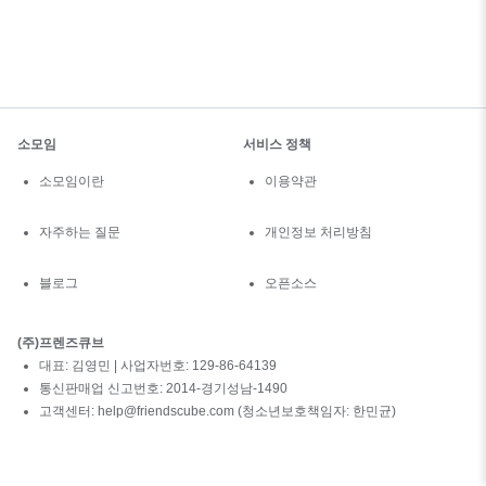
소모임
서비스 정책
소모임이란
이용약관
자주하는 질문
개인정보 처리방침
블로그
오픈소스
(주)프렌즈큐브
대표: 김영민 | 사업자번호: 129-86-64139
통신판매업 신고번호: 2014-경기성남-1490
고객센터: help@friendscube.com (청소년보호책임자: 한민균)