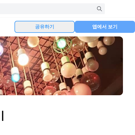
공유하기
앱에서 보기
기