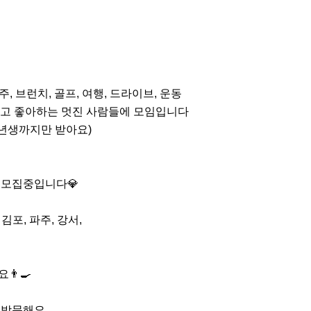
전통주, 브런치, 골프, 여행, 드라이브, 운동

 좋아하는 멋진 사람들에 모임입니다 

0년생까지만 받아요)

 모집중입니다💎

포, 파주, 강서,

‍🍳

 방문해요
