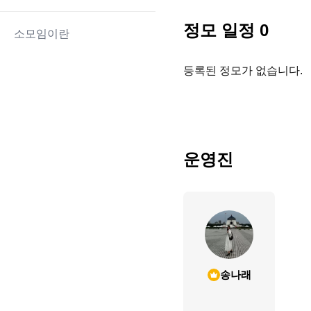
정모 일정
0
소모임이란
등록된 정모가 없습니다.
운영진
송나래