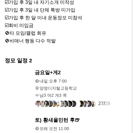
☑️가입 후 3일 내 자기소개 미작성

☑️가입 후 3일 내 단체 톡방 미가입

☑️가입 후 한 달 이내 운동정모 미참석

☑️회비 미입금

🚫타 모임/클럽 회유

🚫비매너 행동 다수 적발
정모 일정
2
내일
금요일+게2
오후 7:00
내일 오후 7:00
양영디지털고등학교
남3 여2 게3 콕
27
/
28
모레
토) 황새울민턴 후🍺
오전 11:00
모레 오전 11:00