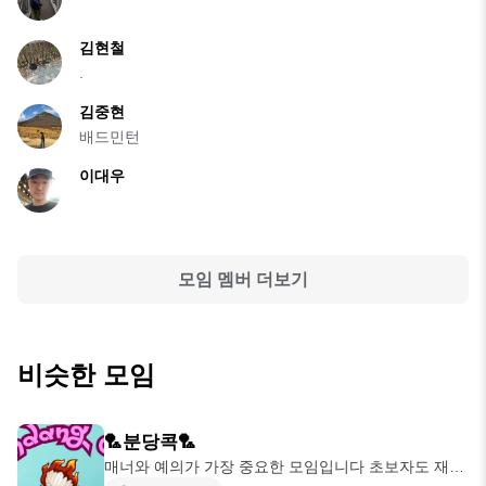
김현철
.
김중현
배드민턴
이대우
모임 멤버 더보기
비슷한 모임
🏸분당콕🏸
매너와 예의가 가장 중요한 모임입니다 초보자도 재미