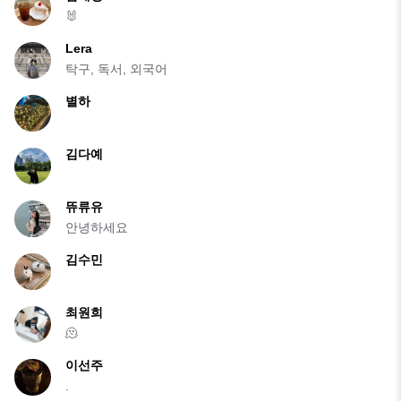
🐰
Lera
탁구, 독서, 외국어
별하
김다예
뜌류유
안녕하세요
김수민
최원희
🫠
이선주
.