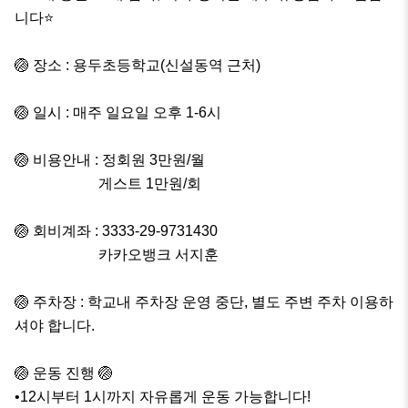
니다⭐️

🏐 장소 : 용두초등학교(신설동역 근처)

🏐 일시 : 매주 일요일 오후 1-6시

🏐 비용안내 : 정회원 3만원/월

                       게스트 1만원/회

🏐 회비계좌 : 3333-29-9731430 

                       카카오뱅크 서지훈

🏐 주차장 : 학교내 주차장 운영 중단, 별도 주변 주차 이용하
셔야 합니다.

🏐 운동 진행 🏐 

•12시부터 1시까지 자유롭게 운동 가능합니다!
