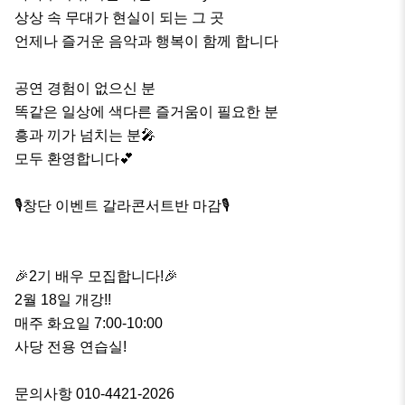
상상 속 무대가 현실이 되는 그 곳

언제나 즐거운 음악과 행복이 함께 합니다

공연 경험이 없으신 분

똑같은 일상에 색다른 즐거움이 필요한 분

흥과 끼가 넘치는 분🎤

모두 환영합니다💕

🎙️창단 이벤트 갈라콘서트반 마감🎙️

🎉2기 배우 모집합니다!🎉

2월 18일 개강!!

매주 화요일 7:00-10:00

사당 전용 연습실!

문의사항 010-4421-2026
