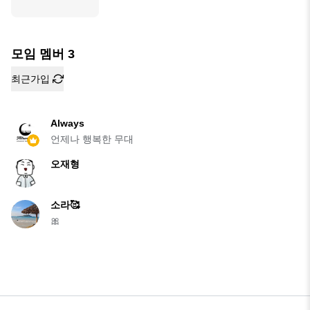
대
모임 멤버
3
최근가입
Always
언제나 행복한 무대
오재형
소라🥰
🎀