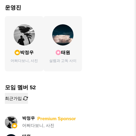
운영진
박정우
태원
어쩌다보니, 사진
설렘과 고독 사이
모임 멤버
52
최근가입
박정우
Premium Sponsor
어쩌다보니, 사진