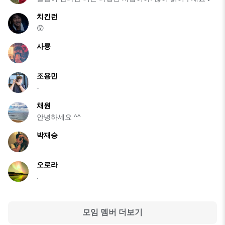
치킨런
😲
사룡
.
조용민
-
채원
안녕하세요 ^^
박재승
오로라
.
모임 멤버 더보기