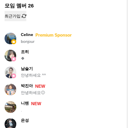
모임 멤버
26
최근가입
Celine
Premium Sponsor
bonjour
조히
🍀
남슬기
안녕하세요 ^^
박진아
NEW
안녕하세요🙂
니텐
NEW
.
은성
.