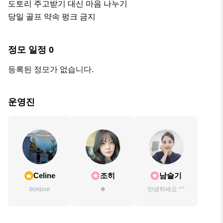
도토리 주고받기 대신 마음 나누기

당일 골프 약속 펑크 금지
정모 일정
0
등록된 정모가 없습니다.
운영진
Celine
조히
남슬기
bonjour
🍀
안녕하세요 ^^