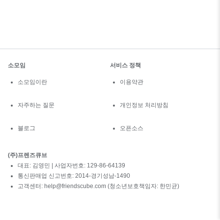
소모임
서비스 정책
소모임이란
이용약관
자주하는 질문
개인정보 처리방침
블로그
오픈소스
(주)프렌즈큐브
대표: 김영민 | 사업자번호: 129-86-64139
통신판매업 신고번호: 2014-경기성남-1490
고객센터: help@friendscube.com (청소년보호책임자: 한민균)