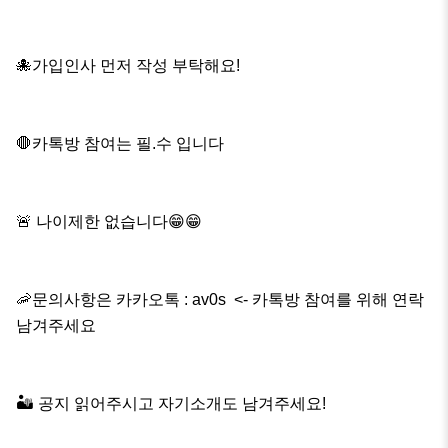
🐙가입인사 먼저 작성 부탁해요!

🛑카톡방 참여는 필.수 입니다

🚨 나이제한 없습니다😁😁

🦐문의사항은 카카오톡 : av0s  <- 카톡방 참여를 위해 연락
남겨주세요

🏜 공지 읽어주시고 자기소개도 남겨주세요!
