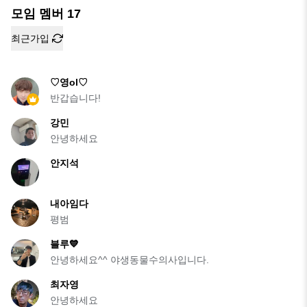
모임 멤버
17
최근가입
♡영ol♡
반갑습니다!
강민
안녕하세요
안지석
내아임다
평범
블루💙
안녕하세요^^ 야생동물수의사입니다.
최자영
안녕하세요