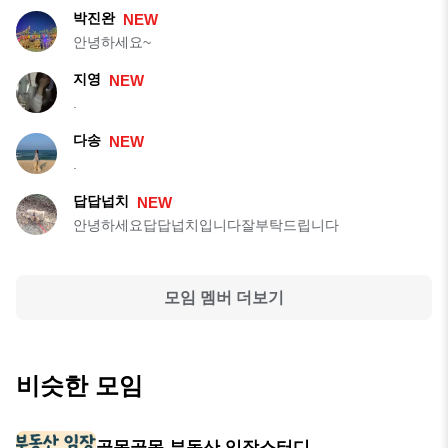
박진완
NEW
안녕하세요~
지영
NEW
.
다송
NEW
.
답답넙치
NEW
안녕하세요답답넙치입니다잘부탁드립니다
모임 멤버 더보기
비슷한 모임
골목골목 부동산 임장스터디