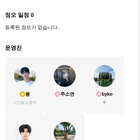
정모 일정
0
등록된 정모가 없습니다.
운영진
융
주소연
byko
시간을 소중히
🐥