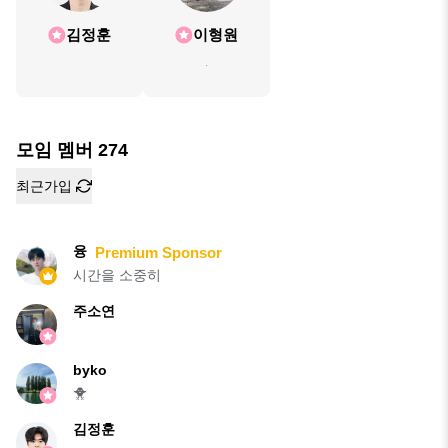
김정훈
이형원
.
모임 멤버
274
최근가입
융
Premium Sponsor
시간을 소중히
주소연
byko
🐥
김정훈