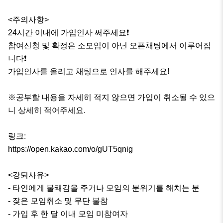
<주의사항>

24시간 이내에 가입인사 써주세요❗️

참여신청 및 확정은 소모임이 아닌 오픈채팅에서 이루어집
니다❗️

가입인사를 올리고 채팅으로 인사를 해주세요!

※공부할 내용을 자세히 적지 않으면 가입이 취소될 수 있으
니 상세히 적어주세요.

링크:

https://open.kakao.com/o/gUT5qnig

<강퇴사유>

- 타인에게 불쾌감을 주거나 모임의 분위기를 해치는 분

- 잦은 모임취소 및 무단 불참

- 가입 후 한 달 이내 모임 미참여자