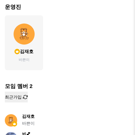
운영진
김재호
바쁜이
모임 멤버
2
최근가입
김재호
바쁜이
빈💕