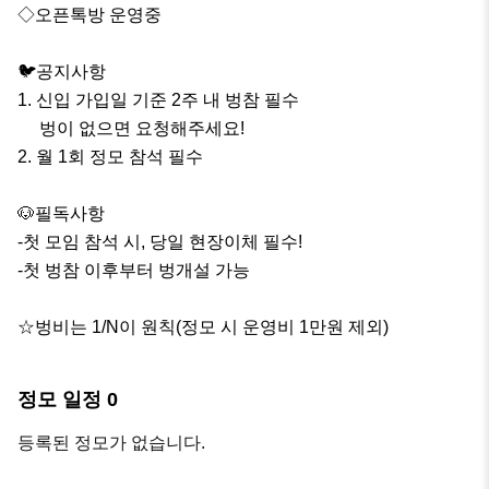
◇오픈톡방 운영중

🐦공지사항

1. 신입 가입일 기준 2주 내 벙참 필수

     벙이 없으면 요청해주세요!

2. 월 1회 정모 참석 필수

🐶필독사항

-첫 모임 참석 시, 당일 현장이체 필수!

-첫 벙참 이후부터 벙개설 가능

☆벙비는 1/N이 원칙(정모 시 운영비 1만원 제외)
정모 일정
0
등록된 정모가 없습니다.