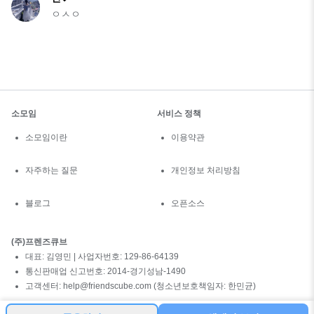
ㅇㅅㅇ
소모임
서비스 정책
소모임이란
이용약관
자주하는 질문
개인정보 처리방침
블로그
오픈소스
(주)프렌즈큐브
대표: 김영민 | 사업자번호: 129-86-64139
통신판매업 신고번호: 2014-경기성남-1490
고객센터: help@friendscube.com (청소년보호책임자: 한민균)