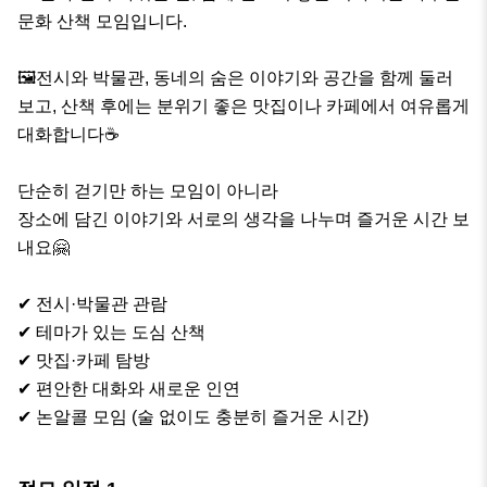
문화 산책 모임입니다.

🖼전시와 박물관, 동네의 숨은 이야기와 공간을 함께 둘러
보고, 산책 후에는 분위기 좋은 맛집이나 카페에서 여유롭게 
대화합니다☕️

단순히 걷기만 하는 모임이 아니라 

장소에 담긴 이야기와 서로의 생각을 나누며 즐거운 시간 보
내요🤗

✔ 전시·박물관 관람

✔ 테마가 있는 도심 산책

✔ 맛집·카페 탐방

✔ 편안한 대화와 새로운 인연

✔ 논알콜 모임 (술 없이도 충분히 즐거운 시간)