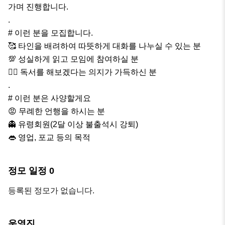
가며 진행합니다. 

.

# 이런 분을 모집합니다. 

🥰 타인을 배려하여 따뜻하게 대화를 나누실 수 있는 분

💯 성실하게 읽고 모임에 참여하실 분

❤️‍🔥 독서를 해보겠다는 의지가 가득하신 분

.

# 이런 분은 사양할게요

😡 무례한 언행을 하시는 분

👻 유령회원(2달 이상 불출석시 강퇴)

👄 영업, 포교 등의 목적
정모 일정
0
등록된 정모가 없습니다.
운영진