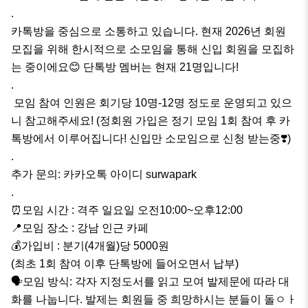
.

카톡방을 중심으로 소통하고 있습니다. 현재 2026년 회원 
모집을 위해 한시적으로 소모임을 통해 신입 회원을 모집하
는 중이에요😊 단톡방 멤버는 현재 21명입니다!

.

 모임 참여 인원은 회기당 10명-12명 정도로 운영되고 있으
니 참고해주세요! (정회원 가입은 정기 모임 1회 참여 후 카
톡방에서 이루어집니다! 신입만 소모임으로 신청 받는중❣️)

.

추가 문의: 카카오톡 아이디 surwapark 

.

⏰모임 시간 : 격주 일요일 오전10:00~오후12:00

📍모임 장소 : 강남 인근 카페 

💰가입비 : 분기(4개월)당 5000원 

(최초 1회 참여 이후 단톡방에 들어오면서 납부)

🗣모임 방식: 각자 지정도서를 읽고 모여 발제문에 따라 대
화를 나눕니다. 발제는 회원들 중 희망하시는 분들이 돌ㅇㅏ