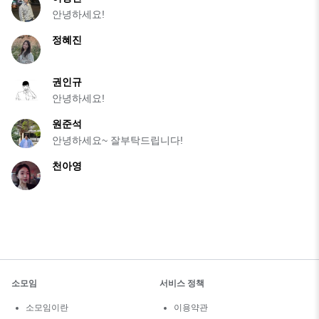
안녕하세요!
정혜진
권인규
안녕하세요!
원준석
안녕하세요~ 잘부탁드립니다!
천아영
소모임
서비스 정책
소모임이란
이용약관