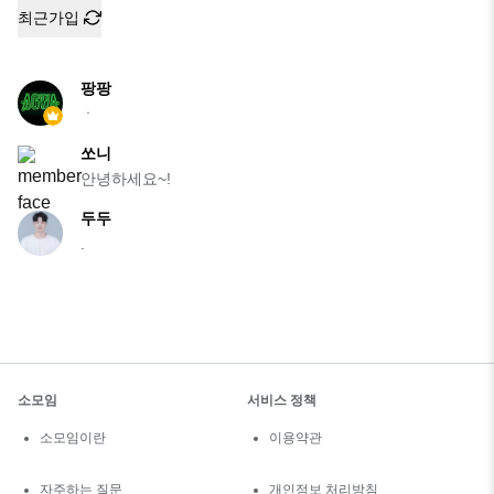
최근가입
팡팡
ㆍ
쏘니
안녕하세요~!
두두
.
소모임
서비스 정책
소모임이란
이용약관
자주하는 질문
개인정보 처리방침