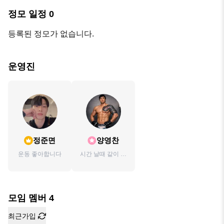
정모 일정
0
등록된 정모가 없습니다.
운영진
정준면
양영찬
운동 좋아합니다
시간 날때 같이 운
동 하실분~
모임 멤버
4
최근가입