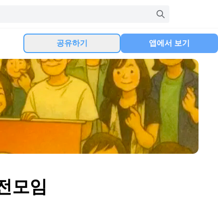
공유하기
앱에서 보기
실전모임