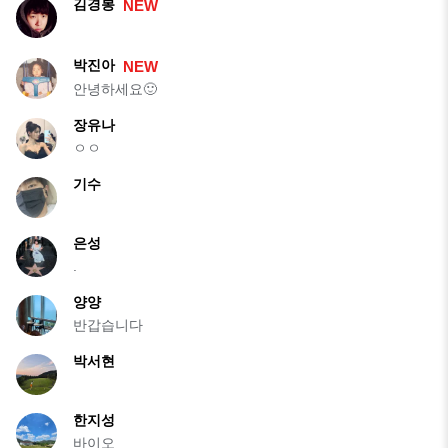
김경봉
NEW
박진아
NEW
안녕하세요🙂
장유나
ㅇㅇ
기수
은성
.
양양
반갑습니다
박서현
한지성
바이오