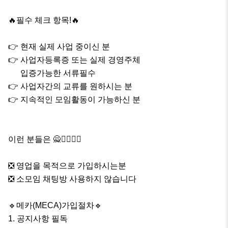
🔥필수 체크 항목!🔥

👉 현재 실제 사업 중이신 분

👉 사업자등록증 또는 실제 경영주체

      입증가능한 서류필수

👉 사업자간의 교류를 원하시는 분

👉 지속적인 모임활동이 가능하신 분

이런 분들은 🙅🙅‍♀️🙅‍♂️

❎ 영업을 목적으로 가입하시는분

❎ 소모임 채팅방 사용하지 않습니다

🔹️메카(MECA)가입절차🔹️

1. 공지사항 필독
