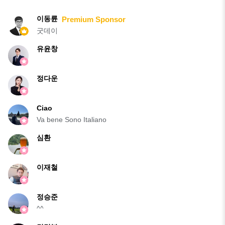
이동륜
Premium Sponsor
굿데이
유윤창
정다운
Ciao
Va bene Sono Italiano
심환
이재철
정승준
^^