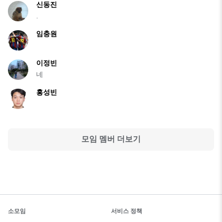
신동진
.
임충원
이정빈
네
홍성빈
모임 멤버 더보기
소모임
서비스 정책