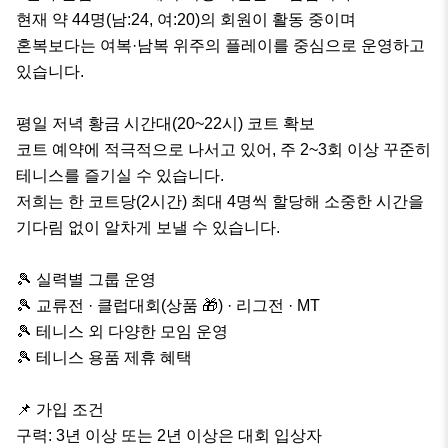
현재 약 44명(남:24, 여:20)의 회원이 활동 중이며

혼복보다는 여복·남복 위주의 플레이를 중심으로 운영하고 
있습니다.

평일 저녁 황금 시간대(20~22시) 코트 확보

코트 예약에 적극적으로 나서고 있어, 주 2~3회 이상 꾸준히 
테니스를 즐기실 수 있습니다.

저희는 한 코트당(2시간) 최대 4명씩 할당해 소중한 시간을 
기다림 없이 알차게 보낼 수 있습니다.

🎾 실력별 그룹 운영

🎾 교류전 · 클럽대회(상품 🎁) · 리그전 · MT

🎾 테니스 외 다양한 모임 운영

🎾 테니스 용품 제휴 혜택

📌 가입 조건

구력: 3년 이상 또는 2년 이상은 대회 입상자
