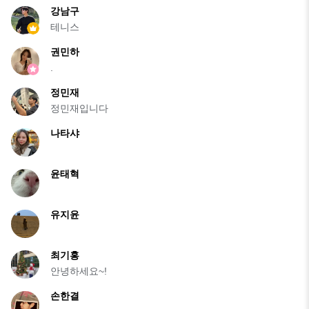
강남구
테니스
권민하
.
정민재
정민재입니다
나타샤
윤태혁
유지윤
최기홍
안녕하세요~!
손한결