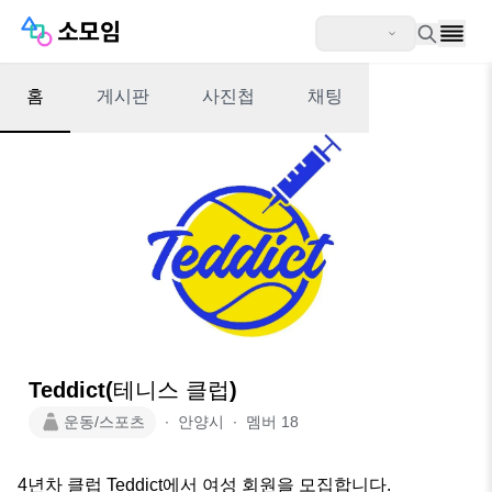
홈
게시판
사진첩
채팅
Teddict(테니스 클럽)
운동/스포츠
∙
안양시
∙
멤버
18
4년차 클럽 Teddict에서 여성 회원을 모집합니다.
