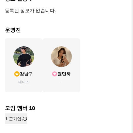
등록된 정모가 없습니다.
운영진
강남구
권민하
테니스
.
모임 멤버
18
최근가입