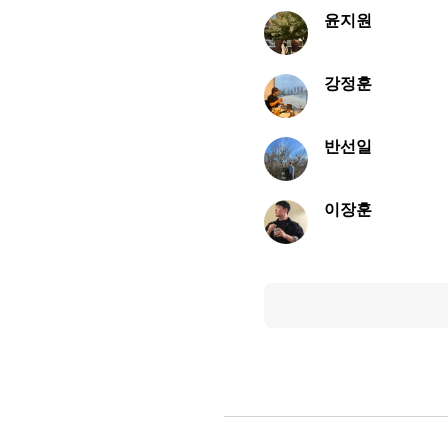
윤지원
강정훈
반선일
이장훈