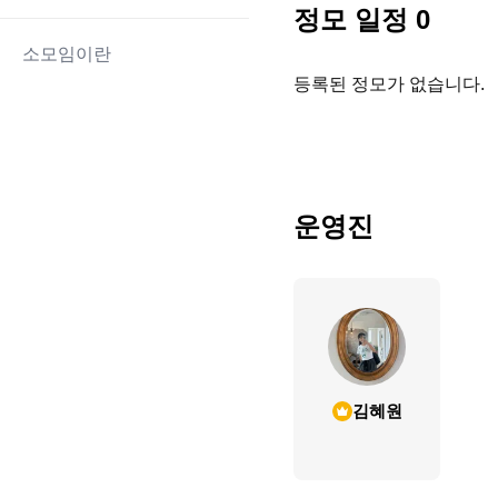
정모 일정
0
소모임이란
등록된 정모가 없습니다.
운영진
김혜원