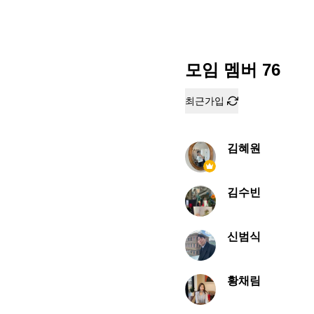
모임 멤버
76
최근가입
김혜원
김수빈
신범식
황채림