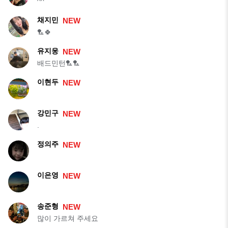
^^
채지민
NEW
🏸🍀
유지웅
NEW
배드민턴🏸🏸
이현두
NEW
강민구
NEW
.
정의주
NEW
이은영
NEW
송준형
NEW
많이 가르쳐 주세요