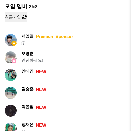
모임 멤버
252
최근가입
서영열
Premium Sponsor
🫠
오영훈
안녕하세요!
안태경
NEW
김승훈
NEW
탁윤철
NEW
정재은
NEW