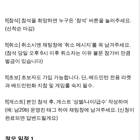
‼️[참석] 참석을 희망하면 누구든 ‘참석’ 버튼을 눌러주세요. 
(선착순 마감)

‼️[취소] 취소시엔 채팅창에 '취소 메시지'를 꼭 남겨주세요. 
(참석 당일 오후 6시 이후 취소자는 이유 불문 참가비 만큼 
벌금이 있습니다)

‼️[초보] 초보자도 가입 가능합니다. 단, 배드민턴 전용 라켓
과 배드민턴화 지참 및 게임룰 숙지 필수.

‼️[게스트] 본인 참석 후, 게스트 '성별/나이/급수' 작성하여
(예: 남20b) 운영진 태그 하여 채팅창에 남겨주세요. (신청이 
완료되면 답변드릴게요)
정모 일정
1