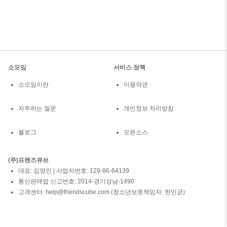
소모임
서비스 정책
소모임이란
이용약관
자주하는 질문
개인정보 처리방침
블로그
오픈소스
(주)프렌즈큐브
대표: 김영민 | 사업자번호: 129-86-64139
통신판매업 신고번호: 2014-경기성남-1490
고객센터: help@friendscube.com (청소년보호책임자: 한민균)