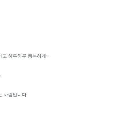
하고 하루하루 행복하게~
도
는 사람입니다