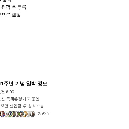
컨펌 후 등록

으로 결정

 11주년 기념 일박 정모
오전 8:00
션 독채@경기도 용인
/3만 선입금 후 참석가능
25
/
25