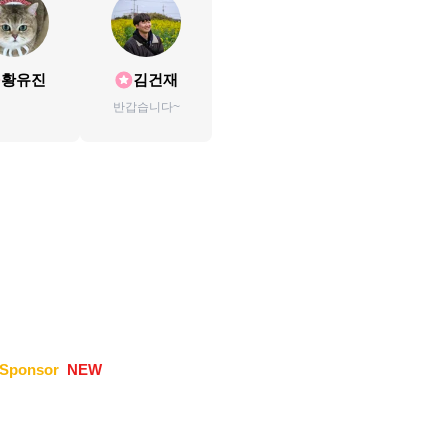
황유진
김건재
반갑습니다~
Sponsor
NEW