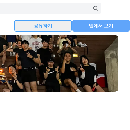
공유하기
앱에서 보기