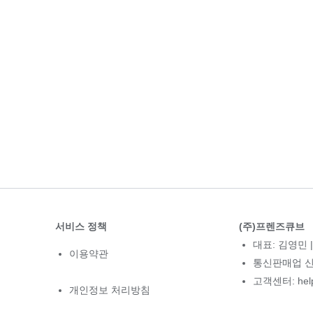
서비스 정책
(주)프렌즈큐브
대표: 김영민 |
이용약관
통신판매업 신고
고객센터: hel
개인정보 처리방침