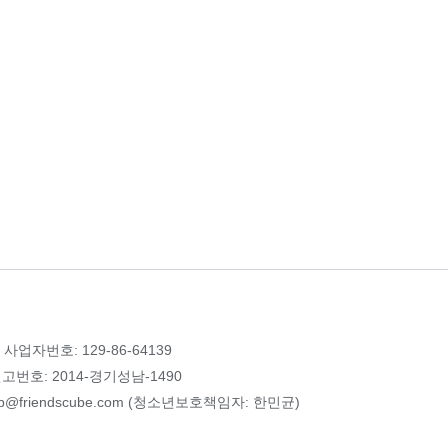
 사업자번호: 129-86-64139
번호: 2014-경기성남-1490
p@friendscube.com (청소년보호책임자: 한민균)