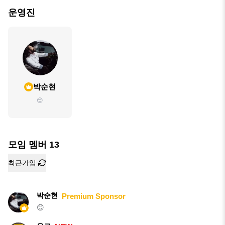
운영진
박순현
😊
모임 멤버
13
최근가입
박순현
Premium Sponsor
😊