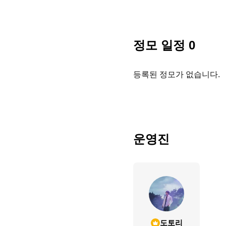
정모 일정
0
등록된 정모가 없습니다.
운영진
도토리