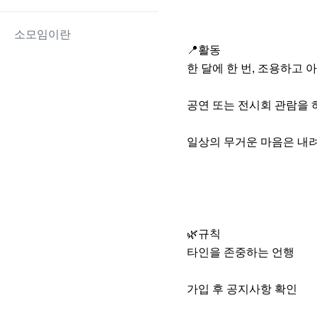
소모임이란
📍활동

한 달에 한 번, 조용하고
공연 또는 전시회 관람을 
일상의 무거운 마음은 내려
🌿규칙

타인을 존중하는 언행

가입 후 공지사항 확인