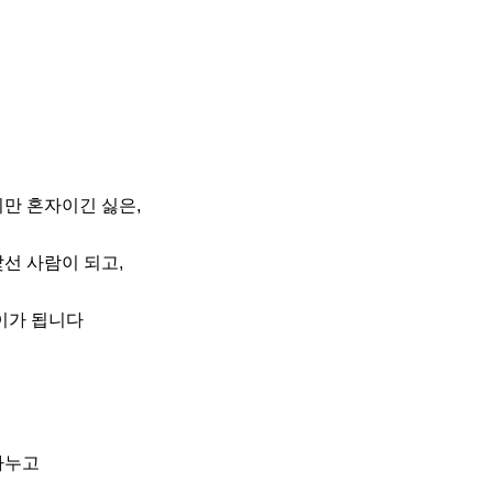
만 혼자이긴 싫은,

선 사람이 되고,

이가 됩니다

누고
