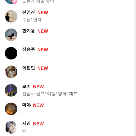
노는게 제일 좋아
전영진
NEW
수원1년차
한기용
NEW
장승주
NEW
이현민
NEW
로이
NEW
관심사 골프/ 여행/ 영화/ 재즈
마야
NEW
.
지영
NEW
🐶