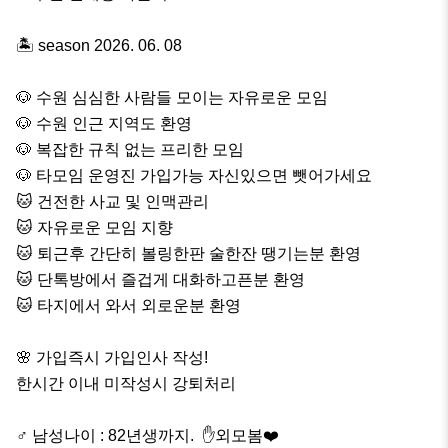
🏝️ season 2026. 06. 08

🐶 수원 심심한 사람들 모이는 자유로운 모임

🐶 수원 인근 지역도 환영

🐶 복잡한 규칙 없는 프리한 모임

🐶 타모임 운영진 가입가능 자신있으면 뺏어가세요

🐱 건전한 사교 및 인맥관리

🐱 자유로운 모임 지향

🐱 퇴근후 간단히 볼링한판 술한잔 땡기는분 환영

🐱 단톡방에서 즐겁게 대화하고픈분 환영

🐱 타지에서 와서 외로운분 환영

🌸 가입즉시 가입인사 작성!

한시간 이내 미작성시 강퇴처리

♂️ 남성나이 : 82년생까지.  ✋️외모봄❤️
