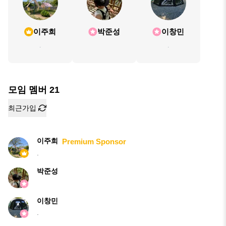
이주희
박준성
이창민
.
.
모임 멤버
21
최근가입
이주희
Premium Sponsor
.
박준성
이창민
.