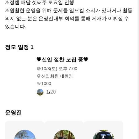
⚠️정캠 매달 셋째주 토요일 진행

⚠️원활한 운영을 위해 문제를 일으킬 소지가 있다거나 활동
의지 없는 분은 운영진내부 회의를 통해 제재가 이뤄질 수 
있습니다.
정모 일정
1
10/3(토)
💗신입 절찬 모집 중💗
오후 7:00
10/3(토) 오후 7:00
신입회원 대환영
1000
1
/
20
운영진