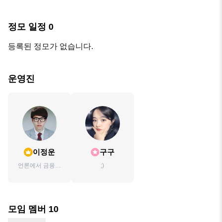
정모 일정
0
등록된 정모가 없습니다.
운영진
이정운
구구
언론에서 금융으
;)
로
모임 멤버
10