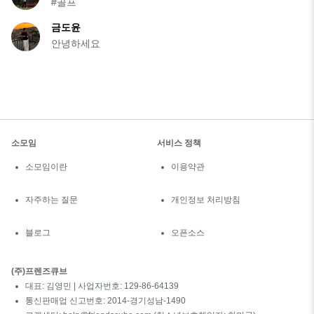
#골프
금도윤
안녕하세요
소모임
서비스 정책
소모임이란
이용약관
자주하는 질문
개인정보 처리방침
블로그
오픈소스
(주)프렌즈큐브
대표: 김영민 | 사업자번호: 129-86-64139
통신판매업 신고번호: 2014-경기성남-1490