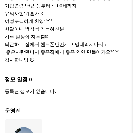
가입연령:96년 생부터 ~100세까지

유의사항:기혼자 ×

여성분격하게 환영*^^*

한달이내 벙참석 가능하신분~

하루 일상이 지루할때 

퇴근하고 집에서 핸드폰만만지고 멍때리지마시고

 좋은사람만나서 좋은집에서 좋은 인연 만들어가요*^^*

감사합니당 😆 
정모 일정
0
등록된 정모가 없습니다.
운영진