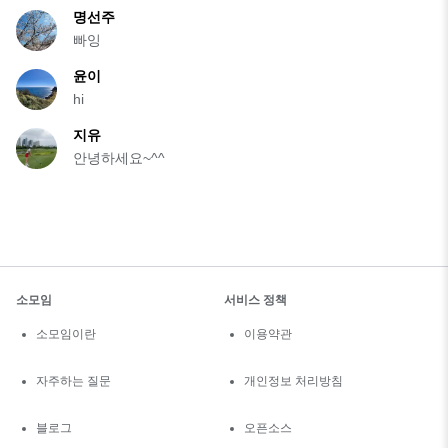
명선주
빠잉
윤이
hi
지유
안녕하세요~^^
소모임
서비스 정책
소모임이란
이용약관
자주하는 질문
개인정보 처리방침
블로그
오픈소스