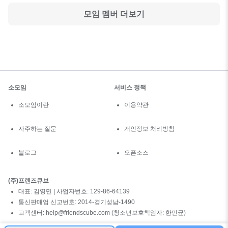
모임 멤버 더보기
소모임
서비스 정책
소모임이란
이용약관
자주하는 질문
개인정보 처리방침
블로그
오픈소스
(주)프렌즈큐브
대표: 김영민 | 사업자번호: 129-86-64139
통신판매업 신고번호: 2014-경기성남-1490
고객센터: help@friendscube.com (청소년보호책임자: 한민균)