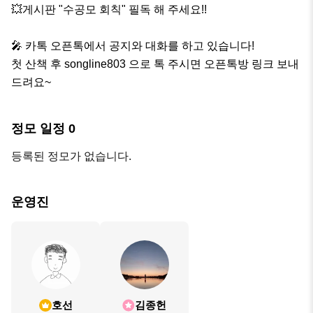
💥게시판 "수공모 회칙" 필독 해 주세요!!

🎤 카톡 오픈톡에서 공지와 대화를 하고 있습니다! 

첫 산책 후 songline803 으로 톡 주시면 오픈톡방 링크 보내
드려요~
정모 일정
0
등록된 정모가 없습니다.
운영진
호선
김종헌