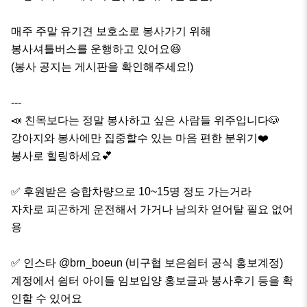
매주 주말 유기견 보호소로 봉사가기 위해

봉사셔틀버스를 운행하고 있어요😆

(봉사 공지는 게시판을 확인해주세요!)

---

📣 친목보다는 정말 봉사하고 싶은 사람들 위주입니다🐶

강아지와 봉사에만 집중할수 있는 마음 편한 분위기❤️ 

봉사로 힐링하세요💕

✅️ 후원받은 승합차량으로 10~15명 정도 가는거라

자차로 피곤하게 운전해서 가거나 남의차 얻어탈 필요 없어
용

✅️ 인스타 @brn_boeun (비구협 보은쉼터 공식 홍보계정) 
계정에서 쉼터 아이들 임보입양 홍보글과 봉사후기 등을 확
인할 수 있어요
