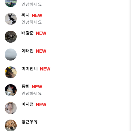
안녕하세요
찌니
NEW
안녕하세요
배강준
NEW
이태민
NEW
미미언니
NEW
동히
NEW
안녕하세요
이지정
NEW
당근우유