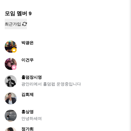
모임 멤버
9
최근가입
박광은
이건우
홀덤장시영
광안리에서 홀덤펍 운영중입니다
김희제
홍상영
안녕하세여
정가희