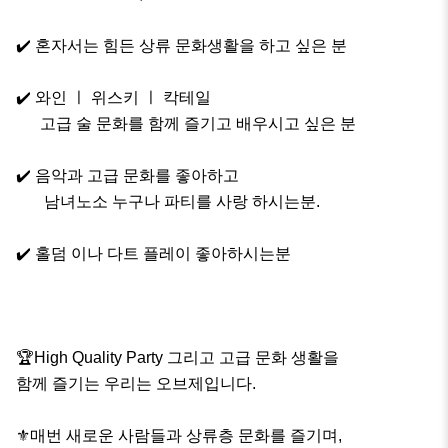
✔️ 혼자서는 힘든 상류 문화생활을 하고 싶은 분

✔️ 와인 ㅣ 위스키 ㅣ 칵테일 

      고급 술 문화를 함께 즐기고 배우시고 싶은 분

✔️ 음악과 고급 문화를 좋아하고 

       남녀노소 누구나 파티를 사랑 하시는분.

✔️ 홀덤 이나 다트 플레이 좋아하시는분 

🏆High Quality Party 그리고 고급 문화 생활을 

함께 즐기는 우리는 오브제입니다.

⚜️매번 새로운 사람들과 상류층 문화를 즐기며, 
