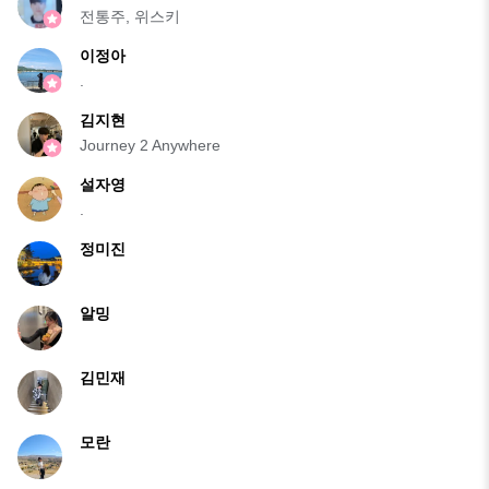
전통주, 위스키
이정아
.
김지현
Journey 2 Anywhere
설자영
.
정미진
알밍
김민재
모란