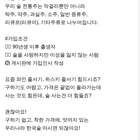
우리 술 전통주는 막걸리뿐만 아니라

탁주, 약주, 과실주, 소주, 일반 증류주, 

리큐르(리큐어), 기타주류로 나누어집니다.

#가입조건

🙆‍♂️ 90년생 이후 출생자

🙆‍♀️ 술을 사랑하지만 이성을 잃지 않는 사람

🙆 게시판에 가입인사 작성

요즘 와인 줄서기, 위스키 줄서기 힘드시죠?

구하기도 어렵고, 가격은 끝없이 올라가는데

사는 것도 힘든데, 술 사는건 더 힘들죠?

괜찮아요!

구하기 쉽고, 착한 가격에, 맛까지 있는

우리나라 한국술 마시면 되잖아요!
