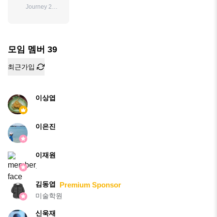
Journey 2
Anywhere
모임 멤버
39
최근가입
이상엽
이은진
이재원
.
김동엽
Premium Sponsor
미술학원
신욱재