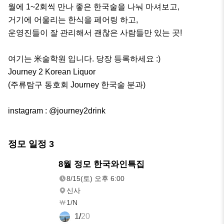
월에 1~2회씩 만나 좋은 한국술을 나눠 마셔보고, 

거기에 어울리는 한식을 페어링 하고, 

운영진들이 잘 관리해서 괜찮은 사람들만 있는 곳!

여기는 米술학원 입니다. 당장 등록하세요 :)

Journey 2 Korean Liquor

(주류탐구 동호회 Journey 한국술 분과)

instagram : @journey2drink
정모 일정
3
8/15(토)
8월 정모 한국와인특집
오후 6:00
8/15(토) 오후 6:00
신사
1/N
1
/
20