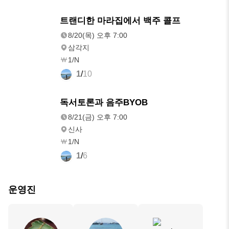
8/20(목)
트랜디한 마라집에서 백주 콜프
오후 7:00
8/20(목) 오후 7:00
삼각지
1/N
1
/
10
8/21(금)
독서토론과 음주BYOB
오후 7:00
8/21(금) 오후 7:00
신사
1/N
1
/
6
운영진