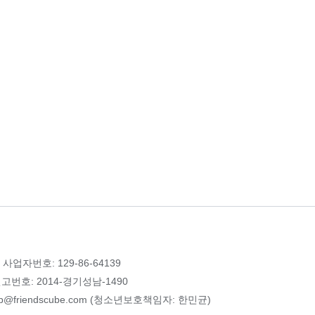
 사업자번호: 129-86-64139
번호: 2014-경기성남-1490
p@friendscube.com (청소년보호책임자: 한민균)