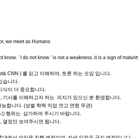
door, we meet as Humans

not know. ' I do not know ' is not a weakness. it is a sign of matur
ist& CNN ) 를 읽고 이해하며, 토론 하는 모임 입니다. 

있습니다. 

지식이 더 중요합니다. 

보다는, 기사를 이해하고자 하는  의지가 있으신 분 환영합니다. 

능합니다. (성별 학력 직업 연고 연령 무관)

시) 행위는  삼가하여 주시기 바랍니다. 

, 열정만 보여주시면 됩니다.

홍대에서 모임을 진행 예정이며, 자세 일정은 공지 예정입니다. 
