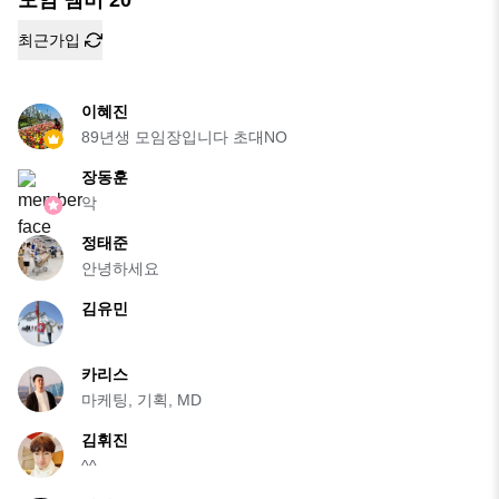
최근가입
이혜진
89년생 모임장입니다 초대NO
장동훈
악
정태준
안녕하세요
김유민
카리스
마케팅, 기획, MD
김휘진
^^