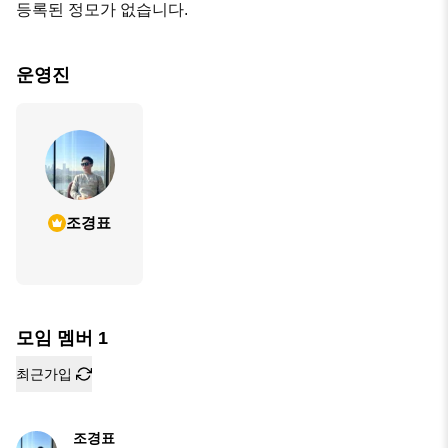
등록된 정모가 없습니다.
운영진
조경표
모임 멤버
1
최근가입
조경표