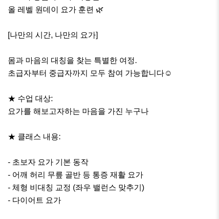
올 레벨 원데이 요가 훈련 🌿

[나만의 시간, 나만의 요가]

몸과 마음의 대칭을 찾는 특별한 여정.

초급자부터 중급자까지 모두 참여 가능합니다☺️

★ 수업 대상: 

요가를 해보고자하는 마음을 가진 누구나 

★ 클래스 내용:

- 초보자 요가 기본 동작 

- 어깨 허리 무릎 골반 등 통증 재활 요가

- 체형 비대칭 교정 (좌우 밸런스 맞추기)

- 다이어트 요가
