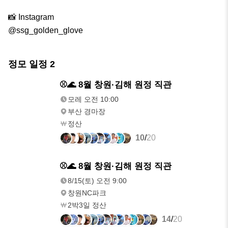
📸 Instagram

@ssg_golden_glove
정모 일정
2
모레
⚾️🌊 8월 창원·김해 원정 직관
오전 10:00
모레 오전 10:00
부산 경마장
정산
10
/
20
8/15(토)
⚾️🌊 8월 창원·김해 원정 직관
오전 9:00
8/15(토) 오전 9:00
창원NC파크
2박3일 정산
14
/
20