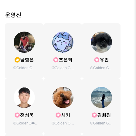
운영진
남형은
조은희
유인
⚾️Golden G❤
⚾️Golden G❤️
⚾️Golden G❤️
LOVE❤⚾️&🚞너
LOVE❤️⚾️ 운영진
LOVE❤️⚾️ 운영진
나들이🚞 모임장
전성욱
시키
김희진
⚾️GoldenG❤️
⚾️Golden G❤️
⚾️Golden G❤️
LOVE❤️⚾️운영진
LOVE❤️⚾️&🚞너
LOVE❤️⚾️ 운영진
나들이🚞