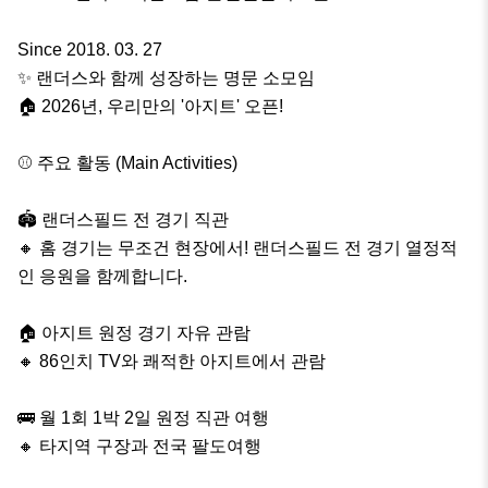
Since 2018. 03. 27

✨ 랜더스와 함께 성장하는 명문 소모임

🏠 2026년, 우리만의 '아지트' 오픈!

⚾️ 주요 활동 (Main Activities)

🏟️ 랜더스필드 전 경기 직관

🔸 홈 경기는 무조건 현장에서! 랜더스필드 전 경기 열정적
인 응원을 함께합니다.

🏠 아지트 원정 경기 자유 관람

🔸 86인치 TV와 쾌적한 아지트에서 관람

🚌 월 1회 1박 2일 원정 직관 여행

🔸 타지역 구장과 전국 팔도여행
