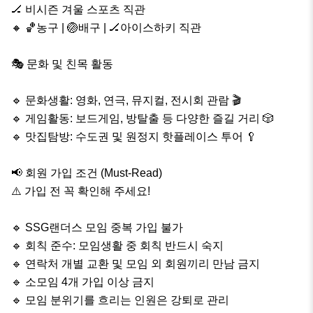
🏒 비시즌 겨울 스포츠 직관

🔸 🏀농구 | 🏐배구 | 🏒아이스하키 직관

🎭 문화 및 친목 활동

🔹 문화생활: 영화, 연극, 뮤지컬, 전시회 관람 🎬

🔹 게임활동: 보드게임, 방탈출 등 다양한 즐길 거리 🎲

🔹 맛집탐방: 수도권 및 원정지 핫플레이스 투어 🥄

📢 회원 가입 조건 (Must-Read)

⚠️ 가입 전 꼭 확인해 주세요!

🔹 SSG랜더스 모임 중복 가입 불가

🔹 회칙 준수: 모임생활 중 회칙 반드시 숙지

🔹 연락처 개별 교환 및 모임 외 회원끼리 만남 금지

🔹 소모임 4개 가입 이상 금지

🔹 모임 분위기를 흐리는 인원은 강퇴로 관리
