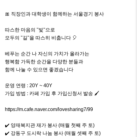
🎀 직장인과 대학생이 함께하는 서울경기 봉사

따스한 마음의 "빛"으로

모두의 "길"을 따스히 비춥니다 🎈

베푸는 순간 나 자신의 가치가 올라가는

행복함 가득한 순간을 다양한 분들과

함께 나눌 수 있으면 좋겠습니다

운영 연령 : 20Y ~ 40Y

가입 방법 : 카페 가입 후 가입신청서 발송 🖌

https://m.cafe.naver.com/lovesharing7/99

✔️ 양재복지관 재가 봉사 (매월 첫째 주 토)

✔️ 강동구 도시락 나눔 봉사 (매월 셋째 주 토)
