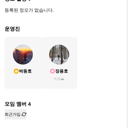
등록된 정모가 없습니다.
운영진
박동호
장용호
🏃🏻⛰️
모임 멤버
4
최근가입