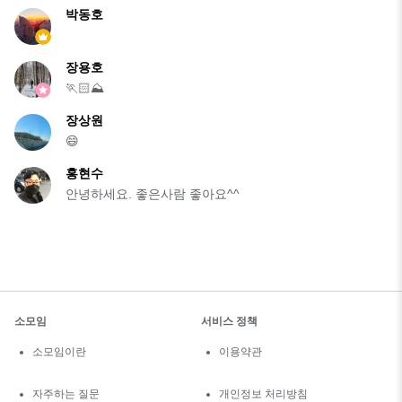
박동호
장용호
🏃🏻⛰️
장상원
😄
홍현수
안녕하세요. 좋은사람 좋아요^^
소모임
서비스 정책
소모임이란
이용약관
자주하는 질문
개인정보 처리방침