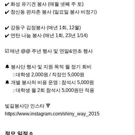
✔️ 화성 유기견 봉사 (매월 넷째 주 토)

✔️ 창신동 판자촌 봉사 (일요일 봉사 비정기)

✔️ 강동구 김장봉사 (매년 1회, 12월)

✔️ 연탄 나눔 봉사 (매년 1회, 23년 1/14)

☑️ 매년 @@ 주년 행사 및 연말&연초 행사

🔔 봉사단 행사 및 지원 목적 월 정기 회비

       : 대학생 2,000원 / 직장인 5,000원

🔔 개별 봉사처 비용 운영 : 참석시 5,000원

       : 대학생 월 2회 참석시 5,000원만 적용

빛길봉사단 인스타 🔻

https://www.instagram.com/shiny_way_2015
정모 일정
0