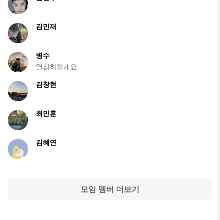
김민재
병수
열심히할게요
김창현
..
최민훈
김혜연
모임 멤버 더보기