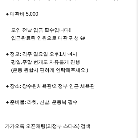
🔸️대관비 5,000

     모임 전날 입금 필수입니다!!

     입금완료된 인원으로 대관 편성 😀

🔸️정모: 격주 일요일 오후1시~4시

     평일,주말 번개도 자유롭게 진행

     (운동 원할시 편하게 연락해주세요.)

🔸️장소: 장수원체육관/의정부 인근 체육관

🔸️준비물: 라켓, 신발, 운동복 필수

카카오톡 오픈채팅(의정부 스타즈) 검색
