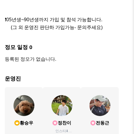
❗️05년생~90년생까지 가입 및 참석 가능합니다.

     (그 외 운영진 판단하 가입가능- 문의주세요)
정모 일정
0
등록된 정모가 없습니다.
운영진
황승우
정찬이
전동근
인스타⬇️