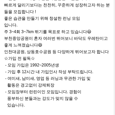
빠르게 달리기보다는 천천히, 꾸준하게 성장하고자 하는 분
들을 모집합니다 !

좋은 습관을 만들기 위해 창설한 런닝 모임

입니다.

주 3~4회 3~7km 뛰기를 목표로 하고 있습니다😃

부천중앙공원이 혼자 여러번 뛰어보니 바닥도 우레탄이고 
좋게 느껴졌습니다😄

인천대공원, 상동호수공원 등 다양하게 뛰어보고자 합니다

☆가입 전 필독☆

 - 모임 가입은 1992~2005년생

 - 가입 후 12시간 내 가입인사 작성 부탁드립니다.

 - 여미새, 남미새, 영업 등 러닝과 무관한 가입 및 

   활동은 경고없이 강제퇴장

 - 모임장부터 런린이인 모임입니다. 경험이 

   풍부하신 분들과는 강도가 맞지 않을 수 

   있습니다.