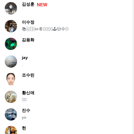
김성훈
NEW
이수정
📚🇺🇸✏️📔🏃‍♀️🏋️‍♀️🕹️🎲🦅⚾️
김용화
jay
.
조수린
황신애
🙋‍♀️
진수
yo
헌