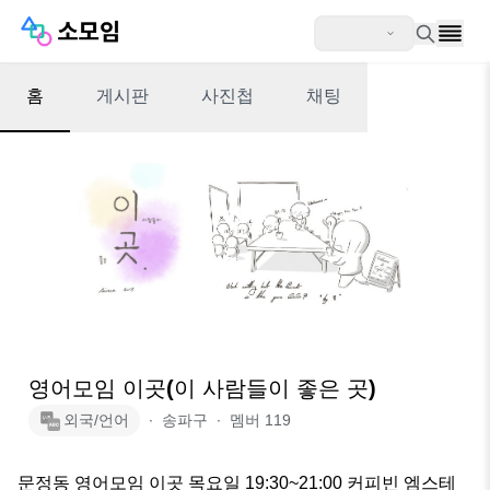
홈
게시판
사진첩
채팅
영어모임 이곳(이 사람들이 좋은 곳)
외국/언어
∙
송파구
∙
멤버
119
문정동 영어모임 이곳 목요일 19:30~21:00 커피빈 엠스테