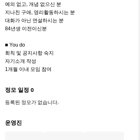
예의 없고, 개념 없으신 분

지나친 구애, 영리활동하시는 분

대화가 아닌 연설하시는 분

84년생 이전이신분 

■ You do

회칙 및 공지사항 숙지

자기소개 작성

1개월 이내 모임 참여
정모 일정
0
등록된 정모가 없습니다.
운영진