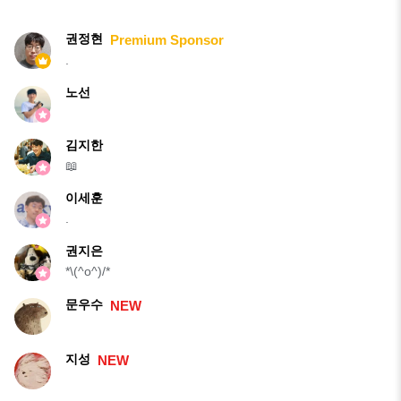
권정현
Premium Sponsor
.
노선
김지한
📖
이세훈
.
권지은
*\(^o^)/*
문우수
NEW
지성
NEW