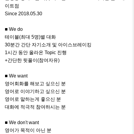
이트점

Since 2018.05.30

■ We do

테이블(최대 5명)별 대화 

30분간 간단 자기소개 및 아이스브레이킹

1시간 동안 올라온 Topic 진행

+간단한 뒷풀이(참여자유)

■ We want

영어회화를 해보고 싶으신 분

영어로 이야기하고 싶으신 분

영어로 말하는게 좋으신 분

대화에 적극적 참여하시는 분

■ We don't want

영어가 목적이 아닌 분
