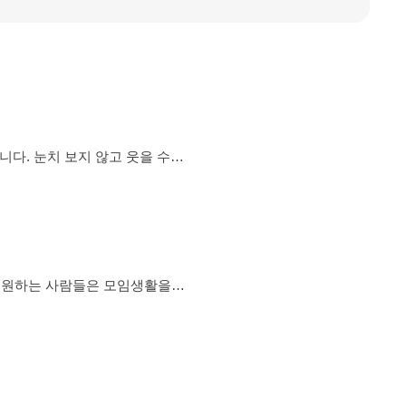
영 • 가입과 동시에 우리는 친구
을 원하는 사람들은 모임생활을
사람도 환영합니다!! 서로에 성
교 나들이 여행/운동/ 보드게